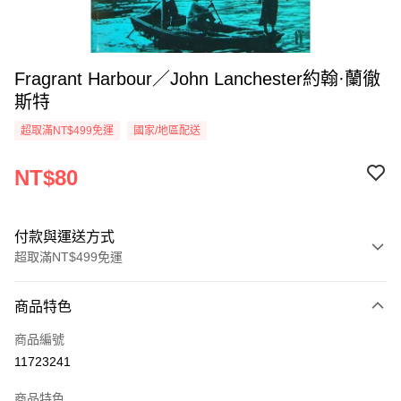
Fragrant Harbour／John Lanchester約翰·蘭徹
斯特
超取滿NT$499免運
國家/地區配送
NT$80
付款與運送方式
超取滿NT$499免運
付款方式
商品特色
信用卡一次付款
商品編號
超商取貨付款
11723241
LINE Pay
商品特色