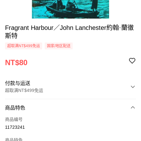
Fragrant Harbour／John Lanchester約翰·蘭徹
斯特
超取满NT$499免运
国家/地区配送
NT$80
付款与运送
超取满NT$499免运
付款方式
商品特色
信用卡一次付款
商品编号
超商取货付款
11723241
LINE Pay
商品特色