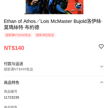
Ethan of Athos／Lois McMaster Bujold洛伊絲·
莫瑪絲特·布約德
超取满NT$499免运
国家/地区配送
NT$140
付款与运送
超取满NT$499免运
付款方式
商品特色
信用卡一次付款
商品编号
超商取货付款
11723239
LINE Pay
商品特色