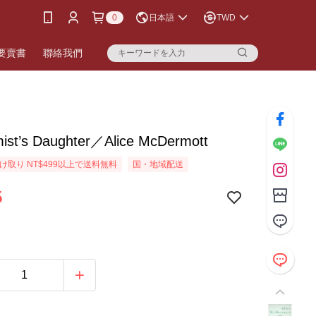
0
日本語
TWD
要賣書
聯絡我們
mist’s Daughter／Alice McDermott
け取り NT$499以上で送料無料
国・地域配送
5