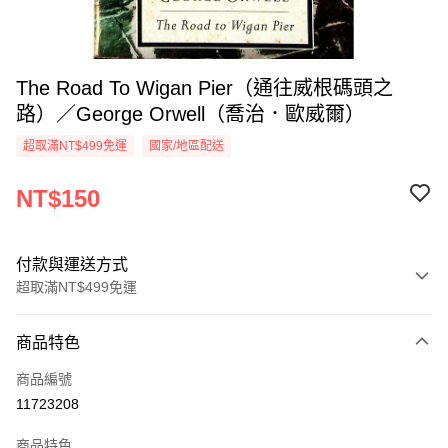
The Road To Wigan Pier（通往威根碼頭之
路）／George Orwell（喬治．歐威爾）
超取滿NT$499免運
國家/地區配送
NT$150
付款與運送方式
超取滿NT$499免運
付款方式
商品特色
信用卡一次付款
商品編號
超商取貨付款
11723208
LINE Pay
商品特色