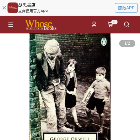
胡思書店
開啟APP
立刻使用官方APP
0
1
/
2