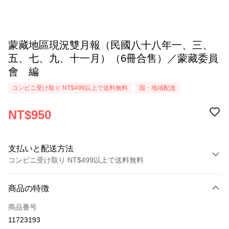
蒙藏地區現況雙月報（民國八十八年一、三、
五、七、九、十一月）（6冊合售）／蒙藏委員
會 編
コンビニ受け取り NT$499以上で送料無料
国・地域配送
NT$950
支払いと配送方法
コンビニ受け取り NT$499以上で送料無料
お支払い方法
商品の特徴
クレジットカード1回払い
商品番号
コンビニ店頭代金引換
11723193