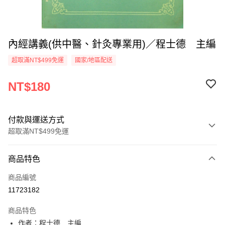
內經講義(供中醫、針灸專業用)／程士德 主編
超取滿NT$499免運
國家/地區配送
NT$180
付款與運送方式
超取滿NT$499免運
付款方式
商品特色
信用卡一次付款
商品編號
超商取貨付款
11723182
LINE Pay
商品特色
Apple Pay
作者：程士德 主編