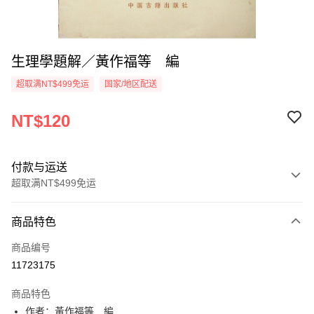
生理學題解／黃作福等 編
超取满NT$499免运
国家/地区配送
NT$120
付款与运送
超取满NT$499免运
付款方式
商品特色
信用卡一次付款
商品编号
超商取货付款
11723175
LINE Pay
商品特色
Apple Pay
作者：黃作福等 編