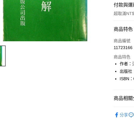
付款與運
超取滿NT$
付款方式
商品特色
信用卡一
商品編號
11723166
超商取貨
商品特色
LINE Pay
作者：
出版社
Apple Pay
ISBN：
街口支付
悠遊付
商品相關分
Google Pa
健康醫療
分享
全盈+PAY
大哥付你