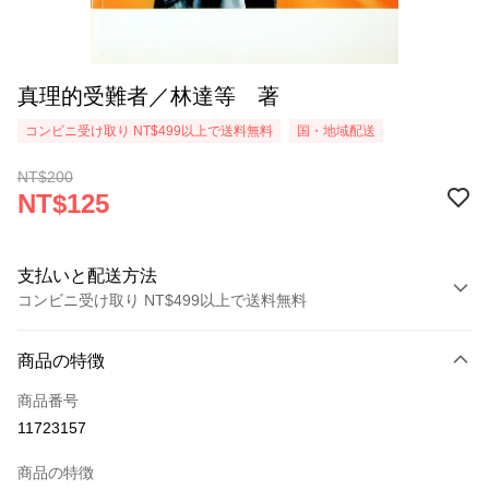
真理的受難者／林達等 著
コンビニ受け取り NT$499以上で送料無料
国・地域配送
NT$200
NT$125
支払いと配送方法
コンビニ受け取り NT$499以上で送料無料
お支払い方法
商品の特徴
クレジットカード1回払い
商品番号
コンビニ店頭代金引換
11723157
LINE Pay
商品の特徴