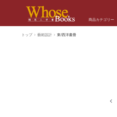
商品カテゴリー
トップ
藝術設計
東/西洋畫冊