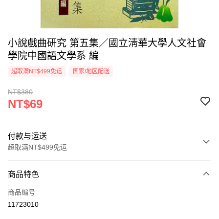
小說戲曲研究 第五集／國立淸華大學人文社會
學院中國語文學系 編
超取满NT$499免运
国家/地区配送
NT$380
NT$69
付款与运送
超取满NT$499免运
付款方式
商品特色
信用卡一次付款
商品编号
超商取货付款
11723010
LINE Pay