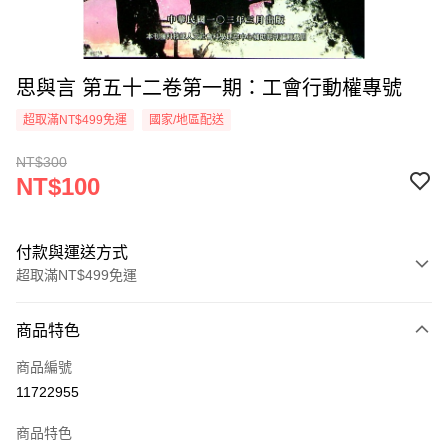
思與言 第五十二卷第一期：工會行動權專號
超取滿NT$499免運
國家/地區配送
NT$300
NT$100
付款與運送方式
超取滿NT$499免運
付款方式
商品特色
信用卡一次付款
商品編號
超商取貨付款
11722955
LINE Pay
商品特色