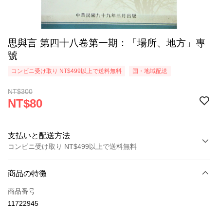
思與言 第四十八卷第一期：「場所、地方」專
號
コンビニ受け取り NT$499以上で送料無料
国・地域配送
NT$300
NT$80
支払いと配送方法
コンビニ受け取り NT$499以上で送料無料
お支払い方法
商品の特徴
クレジットカード1回払い
商品番号
コンビニ店頭代金引換
11722945
LINE Pay