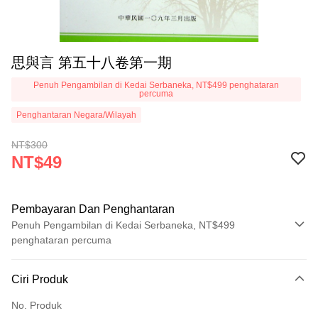
思與言 第五十八卷第一期
Penuh Pengambilan di Kedai Serbaneka, NT$499 penghataran
percuma
Penghantaran Negara/Wilayah
NT$300
NT$49
Pembayaran Dan Penghantaran
Penuh Pengambilan di Kedai Serbaneka, NT$499
penghataran percuma
Kaedah Pembayaran
Ciri Produk
Kad Kredit (Bayaran Penuh)
No. Produk
Pengambilan di Kedai Serbaneka