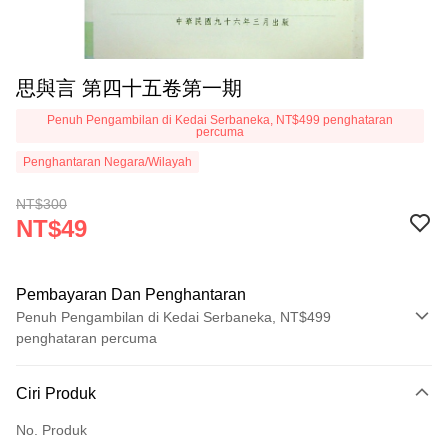
思與言 第四十五卷第一期
Penuh Pengambilan di Kedai Serbaneka, NT$499 penghataran
percuma
Penghantaran Negara/Wilayah
NT$300
NT$49
Pembayaran Dan Penghantaran
Penuh Pengambilan di Kedai Serbaneka, NT$499
penghataran percuma
Kaedah Pembayaran
Ciri Produk
Kad Kredit (Bayaran Penuh)
No. Produk
Pengambilan di Kedai Serbaneka