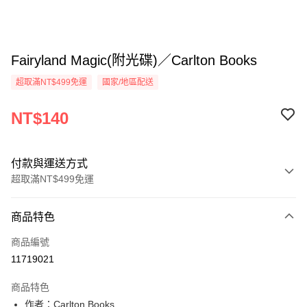
Fairyland Magic(附光碟)／Carlton Books
超取滿NT$499免運
國家/地區配送
NT$140
付款與運送方式
超取滿NT$499免運
付款方式
商品特色
信用卡一次付款
商品編號
超商取貨付款
11719021
LINE Pay
商品特色
Apple Pay
作者：Carlton Books