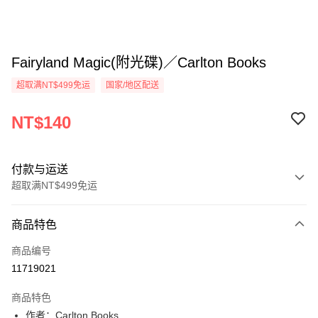
Fairyland Magic(附光碟)／Carlton Books
超取满NT$499免运
国家/地区配送
NT$140
付款与运送
超取满NT$499免运
付款方式
商品特色
信用卡一次付款
商品编号
超商取货付款
11719021
LINE Pay
商品特色
Apple Pay
作者：Carlton Books