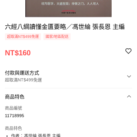
六經八綱讀懂金匱要略／馮世綸 張長恩 主編
超取滿NT$499免運
國家/地區配送
NT$160
付款與運送方式
超取滿NT$499免運
付款方式
商品特色
信用卡一次付款
商品編號
超商取貨付款
11718995
LINE Pay
商品特色
Apple Pay
作者：馮世綸 張長恩 主編