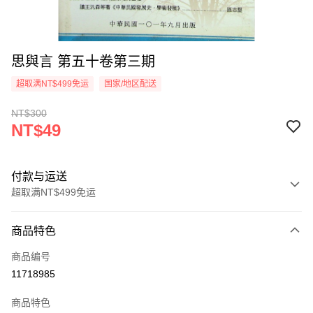
思與言 第五十卷第三期
超取满NT$499免运
国家/地区配送
NT$300
NT$49
付款与运送
超取满NT$499免运
付款方式
商品特色
信用卡一次付款
商品编号
超商取货付款
11718985
LINE Pay
商品特色