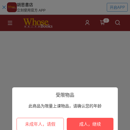
胡思書店
开启APP
立刻使用官方 APP
0
受限物品
此商品为限量上课物品，请确认您的年龄
未成年人，请假
成人，继续