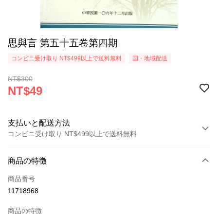
思與言 第五十五卷第四期
コンビニ受け取り NT$499以上で送料無料
国・地域配送
NT$300
NT$49
支払いと配送方法
コンビニ受け取り NT$499以上で送料無料
お支払い方法
商品の特徴
クレジットカード1回払い
商品番号
コンビニ店頭代金引換
11718968
LINE Pay
商品の特徴