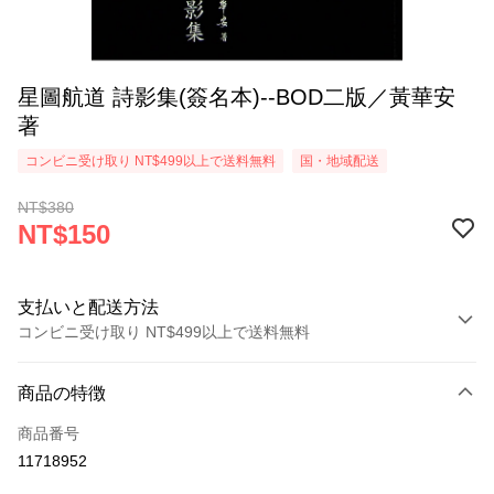
星圖航道 詩影集(簽名本)--BOD二版／黃華安
著
コンビニ受け取り NT$499以上で送料無料
国・地域配送
NT$380
NT$150
支払いと配送方法
コンビニ受け取り NT$499以上で送料無料
お支払い方法
商品の特徴
クレジットカード1回払い
商品番号
コンビニ店頭代金引換
11718952
LINE Pay