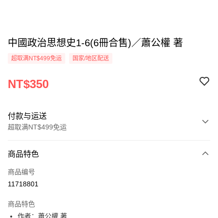
中國政治思想史1-6(6冊合售)／蕭公權 著
超取满NT$499免运
国家/地区配送
NT$350
付款与运送
超取满NT$499免运
付款方式
商品特色
信用卡一次付款
商品编号
超商取货付款
11718801
LINE Pay
商品特色
Apple Pay
作者：蕭公權 著