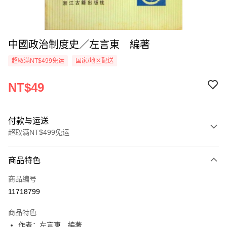
中國政治制度史／左言東 編著
超取满NT$499免运
国家/地区配送
NT$49
付款与运送
超取满NT$499免运
付款方式
商品特色
信用卡一次付款
商品编号
超商取货付款
11718799
LINE Pay
商品特色
Apple Pay
作者：左言東 編著