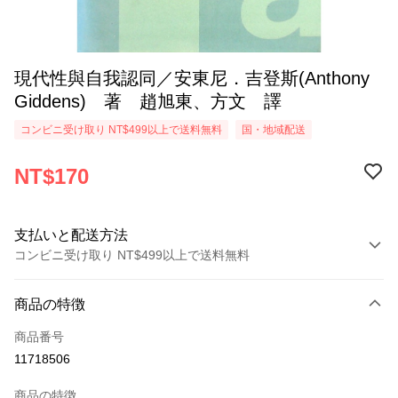
現代性與自我認同／安東尼．吉登斯(Anthony
Giddens) 著 趙旭東、方文 譯
コンビニ受け取り NT$499以上で送料無料
国・地域配送
NT$170
支払いと配送方法
コンビニ受け取り NT$499以上で送料無料
お支払い方法
商品の特徴
クレジットカード1回払い
商品番号
コンビニ店頭代金引換
11718506
LINE Pay
商品の特徴