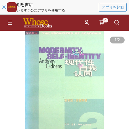
胡思書店
アプリを起動
いますぐ公式アプリを使用する
0
1
/
2