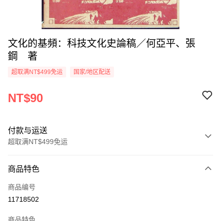
文化的基頻：科技文化史論稿／何亞平、張
鋼 著
超取满NT$499免运
国家/地区配送
NT$90
付款与运送
超取满NT$499免运
付款方式
商品特色
信用卡一次付款
商品编号
超商取货付款
11718502
LINE Pay
商品特色