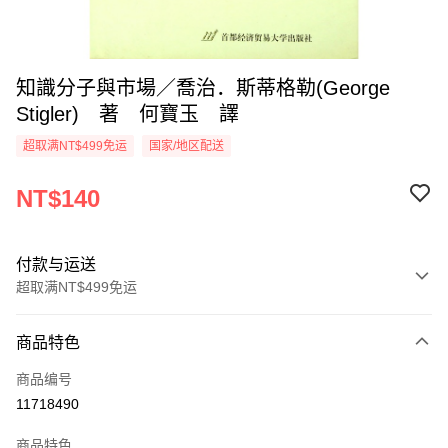
知識分子與市場／喬治．斯蒂格勒(George
Stigler) 著 何寶玉 譯
超取满NT$499免运
国家/地区配送
NT$140
付款与运送
超取满NT$499免运
付款方式
商品特色
信用卡一次付款
商品编号
超商取货付款
11718490
LINE Pay
商品特色