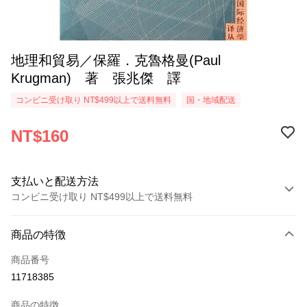
地理和貿易／保羅．克魯格曼(Paul
Krugman) 著 張兆傑 譯
コンビニ受け取り NT$499以上で送料無料
国・地域配送
NT$160
支払いと配送方法
コンビニ受け取り NT$499以上で送料無料
お支払い方法
商品の特徴
クレジットカード1回払い
商品番号
コンビニ店頭代金引換
11718385
LINE Pay
商品の特徴