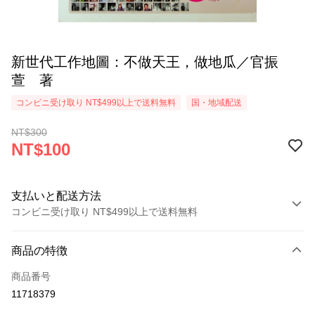
新世代工作地圖：不做天王，做地瓜／官振
萱 著
コンビニ受け取り NT$499以上で送料無料
国・地域配送
NT$300
NT$100
支払いと配送方法
コンビニ受け取り NT$499以上で送料無料
お支払い方法
商品の特徴
クレジットカード1回払い
商品番号
コンビニ店頭代金引換
11718379
LINE Pay