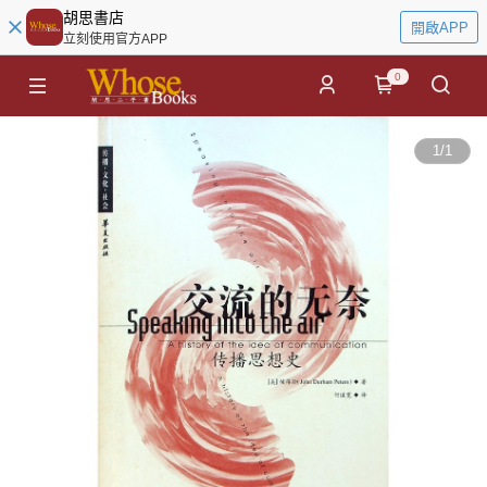
胡思書店
開啟APP
立刻使用官方APP
0
1
/
1