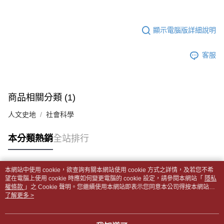
１．於結帳方式選擇「AFTEE先享後付」後，將跳轉至「AFTEE先享後付」
每筆NT$65，滿NT$499(含以上)免運費
2.透過簡訊連結打開帳單後，可選擇「超商條碼／台灣大直營門市／銀行轉
結帳頁面，進行簡訊認證並確認金額後，即可完成結帳。
帳／街口支付／iPASS MONEY」等通路繳費。
２．訂單成立數日內，您將收到繳費通知簡訊。
付款後全家取貨
顯示電腦版詳細說明
３．收到繳費通知簡訊後14天內，點擊此簡訊中的連結，可透過四大超商／
【注意事項】
每筆NT$65，滿NT$499(含以上)免運費
ATM／網路銀行／等多元方式進行付款，方視為交易完成。
1.本服務係由「台灣大哥大股份有限公司」（以下簡稱本公司）所提供，讓
※ 請注意：結帳手續完成當下不需立刻繳費，但若您需要取消訂單，請聯絡
用戶於交易時，得透過本服務購買商品或服務，並由商店將買賣／分期付款
客服
7-11取貨付款【書籍"本數"8本以上，建議使用中華郵政宅配
購買商品的店家。未經商家同意取消之訂單仍視為有效，需透過AFTEE先享
買賣價金債權讓與本公司後，依約使用本公司帳單繳交帳款。
後付繳納相關費用。
包裹】
2.基於同意付款使用「大哥付你分期」之契約關係目的，商店將以您的個人
※ 交易是否成功請以「AFTEE先享後付 」之結帳頁面顯示為準，若有關於
資料（包含姓名、電話或地址）提供予台灣大哥大進項蒐集、處理及利用，
每筆NT$65，滿NT$688(含以上)免運費
是否繳費成功／繳費後需取消欲退款等相關疑問，請聯繫「AFTEE先享後付
由本公司與您本人進行分期帳單所需資料之確認、核對及更正。
客戶支援中心」
https://netprotections.freshdesk.com/support/home
商品相關分類 (1)
3.完整用戶服務條款，請詳閱以下連結：
https://oppay.tw/userRule
付款後7-11取貨
【注意事項】
人文史地
社會科學
每筆NT$65，滿NT$688(含以上)免運費
１．透過由恩沛科技股份有限公司提供之「AFTEE先享後付」服務完成之交
易，需依本服務之必要範圍內提供個人資料，並將交易相關給付款項請求債
中華郵政包裹
本分類熱銷
全站排行
權轉讓予恩沛科技股份有限公司。
每筆NT$65，滿NT$688(含以上)免運費
２．關於個人資料處理事宜，請瀏覽以下網址：
https://aftee.tw/terms/#terms3
中華郵政包裹(離島)
３．未成年的使用者請事先徵得法定代理人或監護人之同意方可使用
本網站中使用 cookie，欲查詢有關本網站使用 cookie 方式之詳情，及若您不希
「AFTEE先享後付」，若未經同意申辦者引起之損失，本公司不負相關責
熱門標籤
每筆NT$65，滿NT$688(含以上)免運費
望在電腦上使用 cookie 時應如何變更電腦的 cookie 設定，請參閱本網站「
隱私
任。
權條款
」之 Cookie 聲明。您繼續使用本網站即表示您同意本公司得按本網站使
４．使用「AFTEE先享後付」時，將依據個別帳號之用戶狀況，依本公司即
用條款之 Cookie 聲明使用 cookie。
了解更多 >
士林門市自取(書送達簡訊通知)
時審查核予不同之上限額度；若仍有額度不足之情形，本公司將視審查結果
免運費
請求用戶進行身份認證。
５．嚴禁一人註冊多個帳號或使用他人資訊註冊。若發現惡意使用之情形，