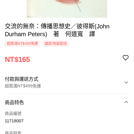
交流的無奈：傳播思想史／彼得斯(John
Durham Peters) 著 何道寬 譯
超取滿NT$499免運
國家/地區配送
NT$165
付款與運送方式
超取滿NT$499免運
付款方式
商品特色
信用卡一次付款
商品編號
超商取貨付款
11718007
LINE Pay
商品特色