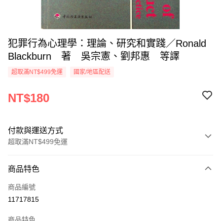
犯罪行為心理學：理論、研究和實踐／Ronald
Blackburn 著 吳宗憲、劉邦惠 等譯
超取滿NT$499免運
國家/地區配送
NT$180
付款與運送方式
超取滿NT$499免運
付款方式
商品特色
信用卡一次付款
商品編號
超商取貨付款
11717815
LINE Pay
商品特色