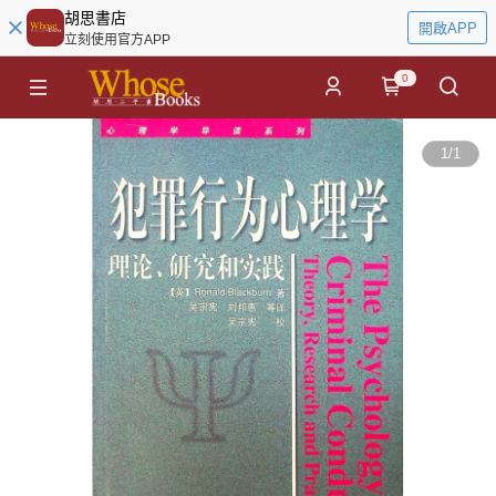
胡思書店
開啟APP
立刻使用官方APP
0
1
/
1