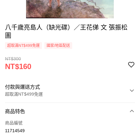
八千歲亮島人（缺光碟）／王花俤 文 張振松
圖
超取滿NT$499免運
國家/地區配送
NT$300
NT$160
付款與運送方式
超取滿NT$499免運
付款方式
商品特色
信用卡一次付款
商品編號
超商取貨付款
11714549
LINE Pay