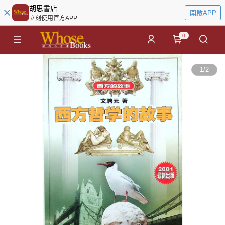
胡思書店
開啟APP
立刻使用官方APP
0
1
/
2