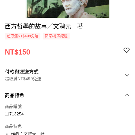
西方哲學的故事／文聘元 著
超取滿NT$499免運
國家/地區配送
NT$150
付款與運送方式
超取滿NT$499免運
付款方式
商品特色
信用卡一次付款
商品編號
超商取貨付款
11713254
LINE Pay
商品特色
Apple Pay
作者：文聘元 著