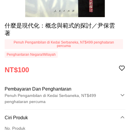
什麼是現代化：概念與範式的探討／尹保雲
著
Penuh Pengambilan di Kedai Serbaneka, NT$499 penghataran
percuma
Penghantaran Negara/Wilayah
NT$100
Pembayaran Dan Penghantaran
Penuh Pengambilan di Kedai Serbaneka, NT$499
penghataran percuma
Kaedah Pembayaran
Ciri Produk
Kad Kredit (Bayaran Penuh)
No. Produk