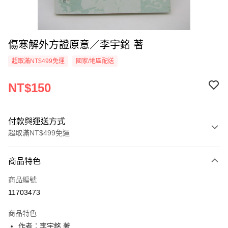
傷寒解外方證原意／李宇銘 著
超取滿NT$499免運
國家/地區配送
NT$150
付款與運送方式
超取滿NT$499免運
付款方式
商品特色
信用卡一次付款
商品編號
超商取貨付款
11703473
LINE Pay
商品特色
Apple Pay
作者：李宇銘 著