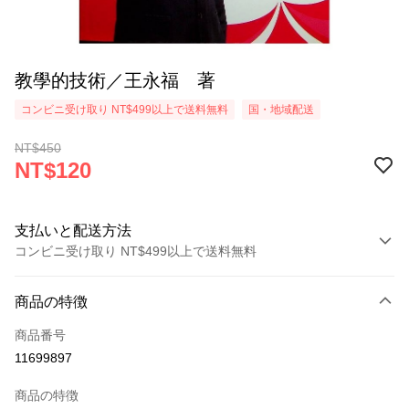
教學的技術／王永福 著
コンビニ受け取り NT$499以上で送料無料
国・地域配送
NT$450
NT$120
支払いと配送方法
コンビニ受け取り NT$499以上で送料無料
お支払い方法
商品の特徴
クレジットカード1回払い
商品番号
コンビニ店頭代金引換
11699897
LINE Pay
商品の特徴