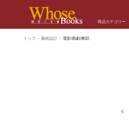
商品カテゴリー
トップ
藝術設計
電影/戲劇/舞蹈