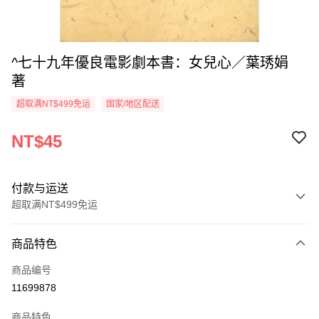
^七十九年優良電影劇本書：女兒心／葉琇娟
著
超取满NT$499免运
国家/地区配送
NT$45
付款与运送
超取满NT$499免运
付款方式
商品特色
信用卡一次付款
商品编号
超商取货付款
11699878
LINE Pay
商品特色