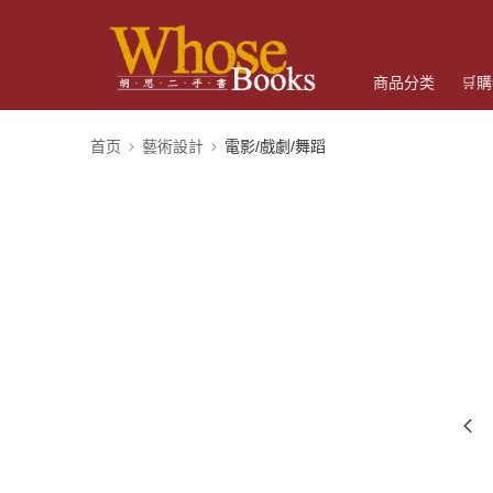
商品分类
🛒
首页
藝術設計
電影/戲劇/舞蹈