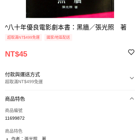
^八十年優良電影劇本書：黑牆／張光照 著
超取滿NT$499免運
國家/地區配送
NT$45
付款與運送方式
超取滿NT$499免運
付款方式
商品特色
信用卡一次付款
商品編號
超商取貨付款
11699872
LINE Pay
商品特色
Apple Pay
作者：張光照 著