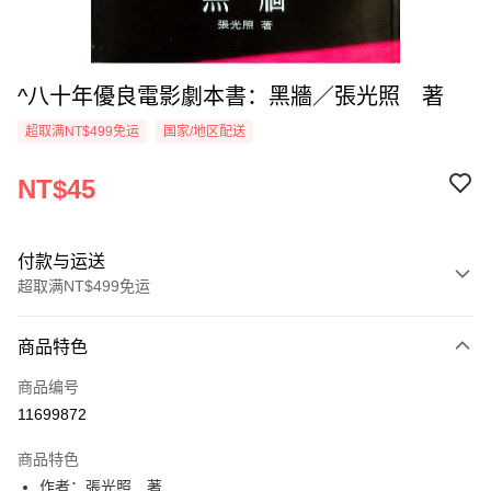
^八十年優良電影劇本書：黑牆／張光照 著
超取满NT$499免运
国家/地区配送
NT$45
付款与运送
超取满NT$499免运
付款方式
商品特色
信用卡一次付款
商品编号
超商取货付款
11699872
LINE Pay
商品特色
Apple Pay
作者：張光照 著