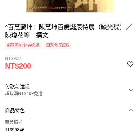
^百慧藏坤：陳慧坤百歲誕辰特展（缺光碟）／
陳瓊花等 撰文
超取满NT$499免运
国家/地区配送
NT$900
NT$200
付款与运送
超取满NT$499免运
付款方式
商品特色
信用卡一次付款
商品编号
超商取货付款
11699846
LINE Pay