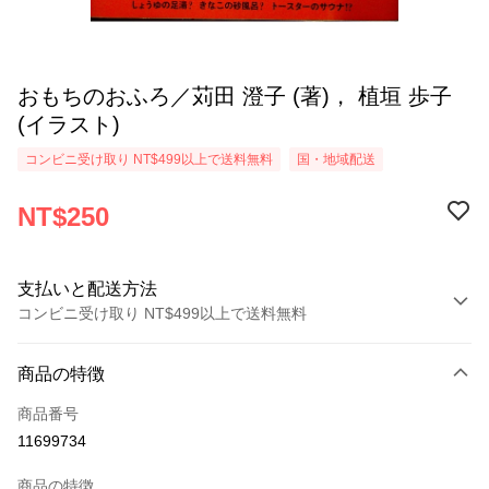
おもちのおふろ／苅田 澄子 (著)， 植垣 歩子
(イラスト)
コンビニ受け取り NT$499以上で送料無料
国・地域配送
NT$250
支払いと配送方法
コンビニ受け取り NT$499以上で送料無料
お支払い方法
商品の特徴
クレジットカード1回払い
商品番号
コンビニ店頭代金引換
11699734
LINE Pay
商品の特徴