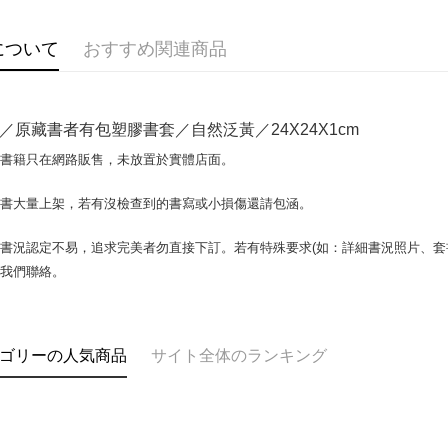
説明
【OP Pay
AFTEE
1. 本サ
について
おすすめ関連商品
追加の申
説明
2. 支払い
一、 AF
ATM払い
動的に OP
1.お支払
払いの回
ドウが表
／原藏書者有包塑膠書套／自然泛黃／24X24X1cm
す。
2.SMS
3. 実際
3.注文す
配送方法
場書籍只在網路販售，未放置於實體店面。
ジを基準
す。
4. 注文
4.ご注文
全家取貨付
合、注文
書書大量上架，若有沒檢查到的書寫或小損傷還請包涵。
員の場合は
包裹】
が発生し
5.商品受
評価内容
たはアプリ
配送毎にN
書況認定不易，追求完美者勿直接下訂。若有特殊要求(如：詳細書況照片、套書
ングでお
與我們聯絡。
付款後全
【支払い
代金納付期
配送毎にN
1. 分割払
プリをダウ
の締め日後
以内まで
2. SM
7-11取
ゴリーの人気商品
サイト全体のランキング
湾大直営店
お支払期限
包裹】
で支払い
もとに計算
配送毎にN
期限を延
【注意事
（例：予
付款後7-1
1. 本サ
の有無に関