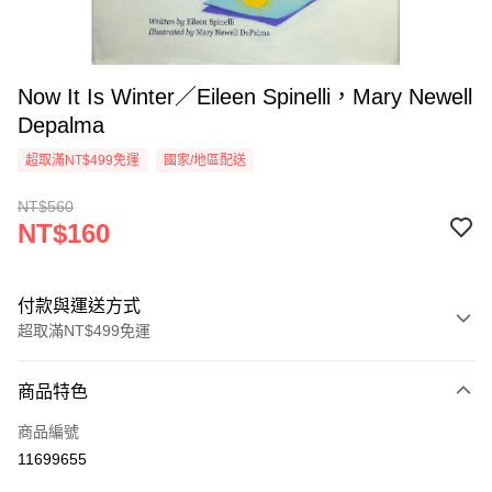
Now It Is Winter／Eileen Spinelli，Mary Newell
Depalma
超取滿NT$499免運
國家/地區配送
NT$560
NT$160
付款與運送方式
超取滿NT$499免運
付款方式
商品特色
信用卡一次付款
商品編號
超商取貨付款
11699655
LINE Pay