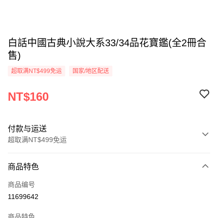
白話中國古典小說大系33/34品花寶鑑(全2冊合
售)
超取满NT$499免运
国家/地区配送
NT$160
付款与运送
超取满NT$499免运
付款方式
商品特色
信用卡一次付款
商品编号
超商取货付款
11699642
LINE Pay
商品特色