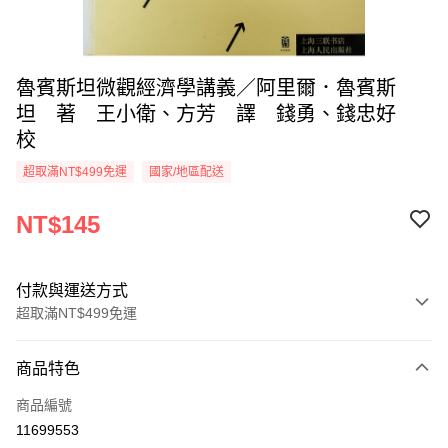
魯賓斯坦微觀經濟學講義／阿里爾．魯賓斯
坦 著 王小衛、方芳 譯 錢勇、錢忠好
校
超取滿NT$499免運
國家/地區配送
NT$145
付款與運送方式
超取滿NT$499免運
付款方式
商品特色
信用卡一次付款
商品編號
超商取貨付款
11699553