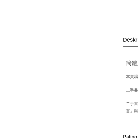
Deskr
簡體
本賣
二手
二手書
言」
Paling