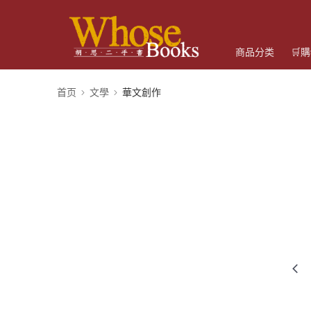
商品分类
🛒
首页
文學
華文創作